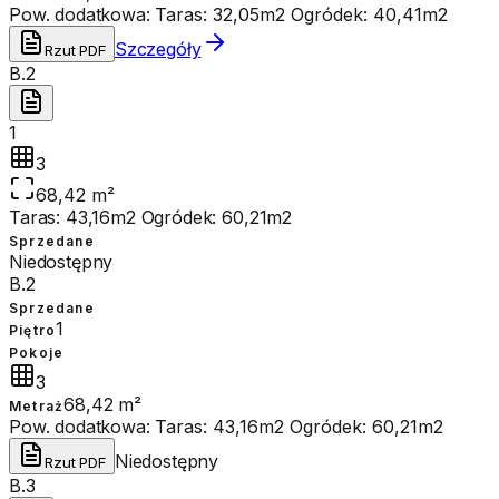
Pow. dodatkowa:
Taras: 32,05m2 Ogródek: 40,41m2
Szczegóły
Rzut PDF
B.2
1
3
68,42 m²
Taras: 43,16m2 Ogródek: 60,21m2
Sprzedane
Niedostępny
B.2
Sprzedane
1
Piętro
Pokoje
3
68,42 m²
Metraż
Pow. dodatkowa:
Taras: 43,16m2 Ogródek: 60,21m2
Niedostępny
Rzut PDF
B.3