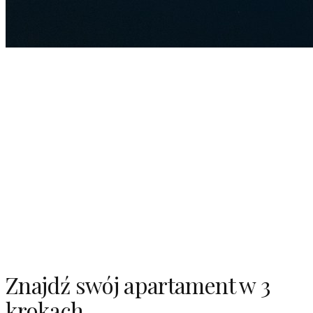
Znajdź swój apartament w 3
krokach.