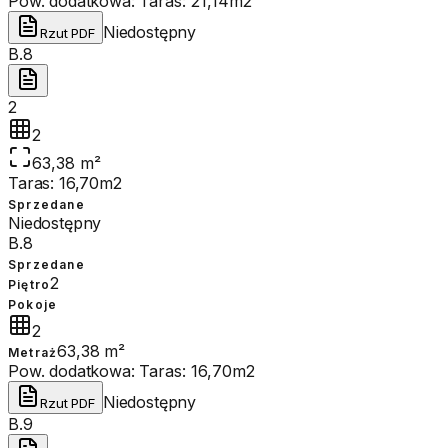
Pow. dodatkowa:
Taras: 21,14m2
Niedostępny
Rzut PDF
B.8
2
2
63,38 m²
Taras: 16,70m2
Sprzedane
Niedostępny
B.8
Sprzedane
2
Piętro
Pokoje
2
63,38 m²
Metraż
Pow. dodatkowa:
Taras: 16,70m2
Niedostępny
Rzut PDF
B.9