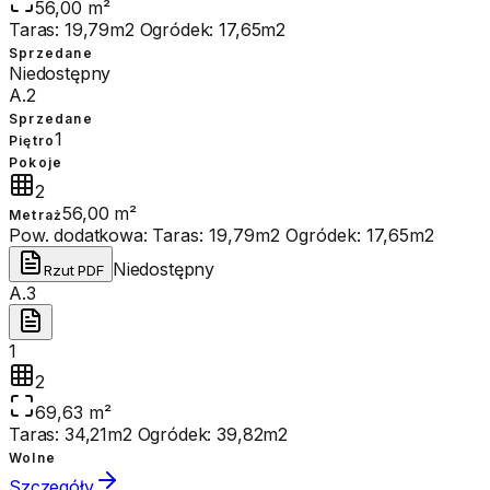
56,00 m²
Taras: 19,79m2 Ogródek: 17,65m2
Sprzedane
Niedostępny
A.2
Sprzedane
1
Piętro
Pokoje
2
56,00 m²
Metraż
Pow. dodatkowa:
Taras: 19,79m2 Ogródek: 17,65m2
Niedostępny
Rzut PDF
A.3
1
2
69,63 m²
Taras: 34,21m2 Ogródek: 39,82m2
Wolne
Szczegóły