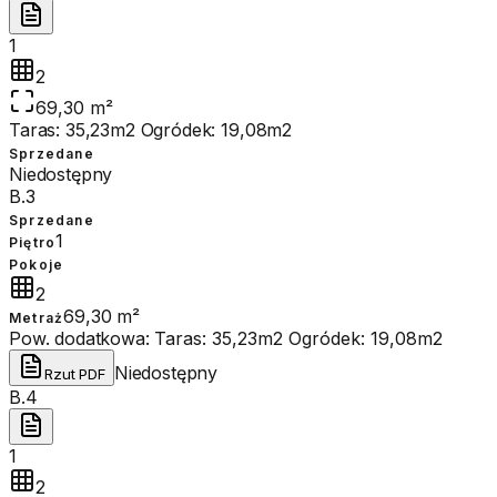
1
2
69,30 m²
Taras: 35,23m2 Ogródek: 19,08m2
Sprzedane
Niedostępny
B.3
Sprzedane
1
Piętro
Pokoje
2
69,30 m²
Metraż
Pow. dodatkowa:
Taras: 35,23m2 Ogródek: 19,08m2
Niedostępny
Rzut PDF
B.4
1
2