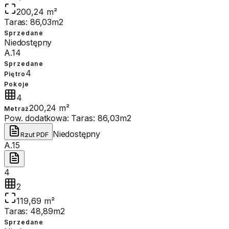
200,24 m²
Taras: 86,03m2
Sprzedane
Niedostępny
A.14
Sprzedane
4
Piętro
Pokoje
4
200,24 m²
Metraż
Pow. dodatkowa:
Taras: 86,03m2
Niedostępny
Rzut PDF
A.15
4
2
119,69 m²
Taras: 48,89m2
Sprzedane