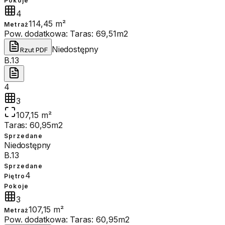
Pokoje
4
114,45 m²
Metraż
Pow. dodatkowa:
Taras: 69,51m2
Niedostępny
Rzut PDF
B.13
4
3
107,15 m²
Taras: 60,95m2
Sprzedane
Niedostępny
B.13
Sprzedane
4
Piętro
Pokoje
3
107,15 m²
Metraż
Pow. dodatkowa:
Taras: 60,95m2