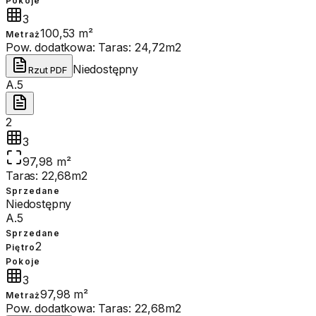
Pokoje
3
100,53 m²
Metraż
Pow. dodatkowa:
Taras: 24,72m2
Niedostępny
Rzut PDF
A.5
2
3
97,98 m²
Taras: 22,68m2
Sprzedane
Niedostępny
A.5
Sprzedane
2
Piętro
Pokoje
3
97,98 m²
Metraż
Pow. dodatkowa:
Taras: 22,68m2