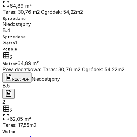
64,89 m²
Taras: 30,76 m2 Ogródek: 54,22m2
Sprzedane
Niedostępny
B.4
Sprzedane
1
Piętro
Pokoje
2
64,89 m²
Metraż
Pow. dodatkowa:
Taras: 30,76 m2 Ogródek: 54,22m2
Niedostępny
Rzut PDF
B.5
2
2
62,05 m²
Taras: 17,55m2
Wolne