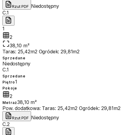
Niedostępny
Rzut PDF
C.1
1
2
38,10 m²
Taras: 25,42m2 Ogródek: 29,81m2
Sprzedane
Niedostępny
C.1
Sprzedane
1
Piętro
Pokoje
2
38,10 m²
Metraż
Pow. dodatkowa:
Taras: 25,42m2 Ogródek: 29,81m2
Niedostępny
Rzut PDF
C.2